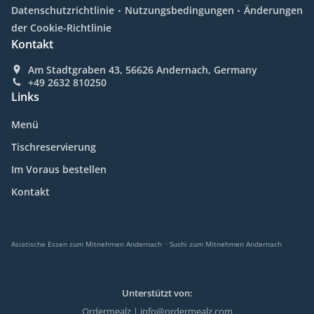
.
.
Datenschutzrichtlinie
Nutzungsbedingungen
Änderungen
der Cookie-Richtlinie
Kontakt
Am Stadtgraben 43, 56626 Andernach, Germany
+49 2632 810250
Links
Menü
Tischreservierung
Im Voraus bestellen
Kontakt
.
Asiatische Essen zum Mitnehmen Andernach
Sushi zum Mitnehmen Andernach
Unterstützt von:
Ordermealz | info@ordermealz.com