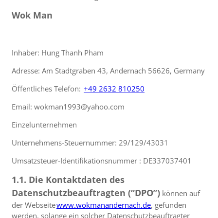
Wok Man
Inhaber: Hung Thanh Pham
Adresse: Am Stadtgraben 43, Andernach 56626, Germany
Öffentliches Telefon:
+49 2632 810250
Email: wokman1993@yahoo.com
Einzelunternehmen
Unternehmens-Steuernummer: 29/129/43031
Umsatzsteuer-Identifikationsnummer : DE337037401
1.1. Die Kontaktdaten des
Datenschutzbeauftragten (“DPO”)
können auf
der Webseite
www.wokmanandernach.de
, gefunden
werden, solange ein solcher Datenschutzbeauftragter